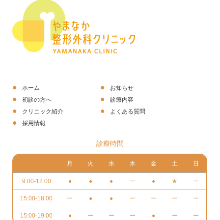
ホーム
お知らせ
初診の方へ
診療内容
クリニック紹介
よくある質問
採用情報
診療時間
月
火
水
木
金
土
日
9:00-12:00
●
●
●
ー
●
★
ー
15:00-18:00
ー
●
●
ー
ー
ー
ー
15:00-19:00
●
ー
ー
ー
●
ー
ー