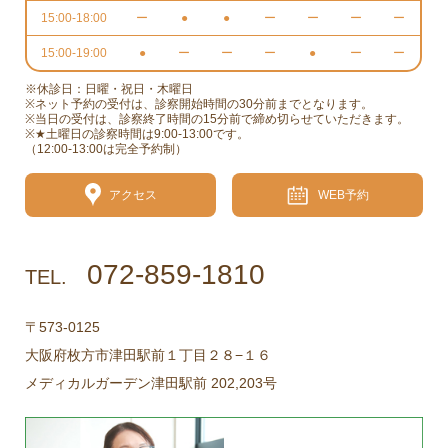
15:00-18:00
ー
●
●
ー
ー
ー
ー
15:00-19:00
●
ー
ー
ー
●
ー
ー
※休診日：日曜・祝日・木曜日
※ネット予約の受付は、診察開始時間の30分前までとなります。
※当日の受付は、診察終了時間の15分前で締め切らせていただきます。
※★土曜日の診察時間は9:00-13:00です。
（12:00-13:00は完全予約制）
アクセス
WEB予約
072-859-1810
TEL.
〒573-0125
大阪府枚方市津田駅前１丁目２８−１６
メディカルガーデン津田駅前 202,203号