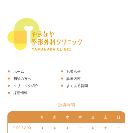
ホーム
お知らせ
初診の方へ
診療内容
クリニック紹介
よくある質問
採用情報
診療時間
月
火
水
木
金
土
日
9:00-12:00
●
●
●
ー
●
★
ー