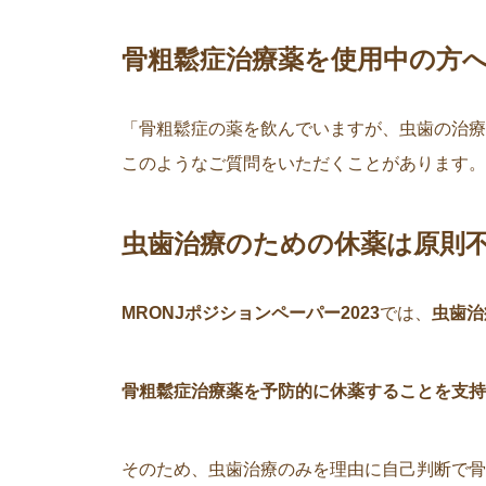
骨粗鬆症治療薬を使用中の方へ
「骨粗鬆症の薬を飲んでいますが、虫歯の治療
このようなご質問をいただくことがあります。
虫歯治療のための休薬は原則
MRONJポジションペーパー2023
では、
虫歯治
骨粗鬆症治療薬を予防的に休薬することを支持
そのため、虫歯治療のみを理由に自己判断で骨