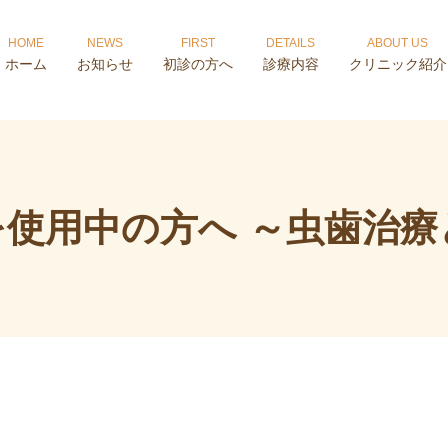
HOME
NEWS
FIRST
DETAILS
ABOUT US
ホーム
お知らせ
初診の方へ
診療内容
クリニック紹介
を使用中の方へ ～虫歯治療