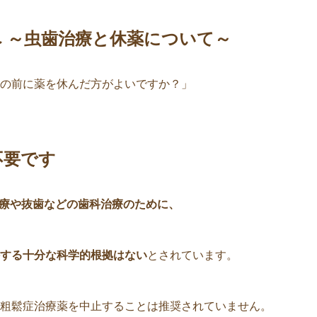
 ～虫歯治療と休薬について～
の前に薬を休んだ方がよいですか？」
不要です
療や抜歯などの歯科治療のために、
する十分な科学的根拠はない
とされています。
粗鬆症治療薬を中止することは推奨されていません。