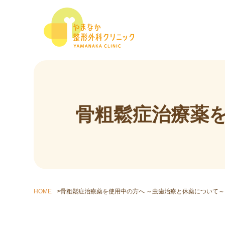
骨粗鬆症治療薬
HOME
>
骨粗鬆症治療薬を使用中の方へ ～虫歯治療と休薬について～