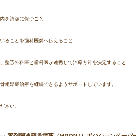
内を清潔に保つこと
いることを歯科医師へ伝えること
、整形外科医と歯科医が連携して治療方針を決定すること
骨粗鬆症治療を継続できるようサポートしています。
ださい。
か：
薬剤関連顎骨壊死（MRONJ）ポジションペーパー