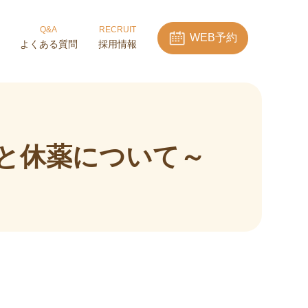
Q&A
RECRUIT
WEB予約
よくある質問
採用情報
と休薬について～